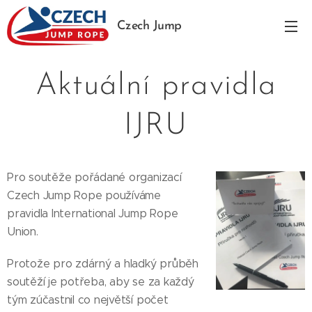
Czech Jump
Rope
Aktuální pravidla
IJRU
Pro soutěže pořádané organizací
Czech Jump Rope používáme
pravidla International Jump Rope
Union.
Protože pro zdárný a hladký průběh
soutěží je potřeba, aby se za každý
tým zúčastnil co největší počet