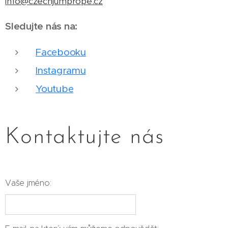
info@czechjumprope.cz
Sledujte nás na:
Facebooku
Instagramu
Youtube
Kontaktujte nás
Vaše jméno: