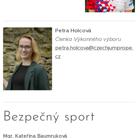
Petra Holcová
Členka Výkonného výboru
petra.holcova@czechjumprope.
cz
Bezpečný sport
Mgr. Kateřina Baumruková