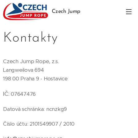
Czech Jump
Rope
Kontakty
Czech Jump Rope, z.s.
Langweilova 694
198 00 Praha 9 - Hostavice
IČ:
07647476
Datová schránka: ncnzkg9
Číslo účtu: 2101549907 / 2010