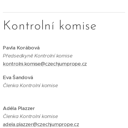
Kontrolní komise
Pavla Korábová
Předsedkyně Kontrolní komise
kontrolni.komise@czechjumprope.cz
Eva Šandová
Čl
enka Kontrolní komise
Adéla Plazzer
Čl
enka Kontrolní komise
adela.plazzer@czechjumprope.cz