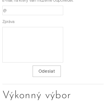
E-mail, na který vám můžeme odpovědět:
Zpráva:
Odeslat
Výkonný výbor