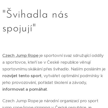
"Švihadla nás
spojují"
Czech Jump Rope
je sportovní svaz sdružující oddíly
a sportovce, kteří se v České republice věnují
sportovnímu skákání přes švihadlo. Naším posláním je
rozvíjet tento sport
, vytvářet optimální podmínky k
jeho provozování, pořádat školení a závody,
informovat a pomáhat
.
Czech Jump Rope je národní organizací pro sport
jump rope/rope skipping v České republice, je