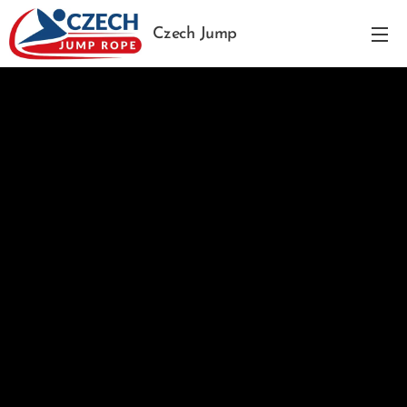
Czech Jump
Rope