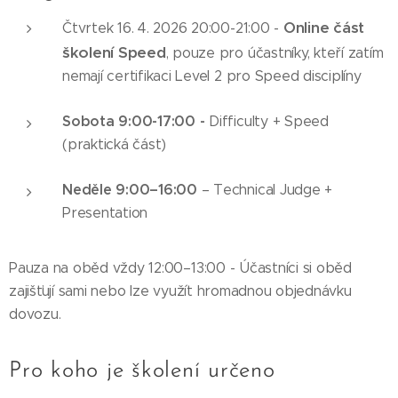
Online část
Čtvrtek 16. 4. 2026 20:00-21:00 -
školení Speed
, pouze pro účastníky, kteří zatím
nemají certifikaci Level 2 pro Speed disciplíny
Sobota 9:00-17:00 -
Difficulty + Speed
(praktická část)
Neděle 9:00–16:00
– Technical Judge +
Presentation
Pauza na oběd vždy 12:00–13:00 - Účastníci si oběd
zajišťují sami nebo lze využít hromadnou objednávku
dovozu.
Pro koho je školení určeno