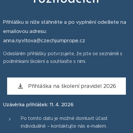
Přihlášku si níže stáhněte a po vyplnění odešlete na
emailovou adresu:
anna.nyvltova@czechjumprope.cz
Odesláním přihlášky potvrzujete, že jste se seznámili s
podmínkami školení a souhlasíte s nimi.
Přihláška na školení pravidel 2026
Uzávěrka přihlášek: 11. 4. 2026
Po tomto datu je možné domluvit účast
individuálně – kontaktujte nás e-mailem.