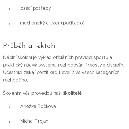
psací potřeby
mechanický clicker (počítadlo)
Průběh a lektoři
Náplní školení je výklad oficiálních pravidel sportu a
praktický nácvik systému rozhodování freestyle disciplín.
Účastníci získají certifikaci Level 2 ve všech kategoriích
rozhodčího.
školitelé
Školením vás provedou naši
:
Anežka Bočková
Michal Trojan