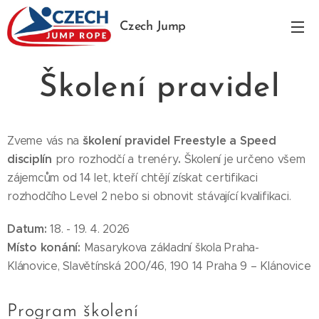
Czech Jump
Rope
Školení pravidel
školení pravidel Freestyle a Speed
Zveme vás na
disciplín
.
pro rozhodčí a trenéry
Školení je určeno všem
zájemcům od 14 let, kteří chtějí získat certifikaci
rozhodčího Level 2 nebo si obnovit stávající kvalifikaci.
Datum:
18. - 19. 4. 2026
Místo konání:
Masarykova základní škola Praha-
Klánovice, Slavětínská 200/46, 190 14 Praha 9 – Klánovice
Program školení