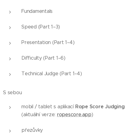
Fundamentals
Speed (Part 1–3)
Presentation (Part 1–4)
Difficulty (Part 1–6)
Technical Judge (Part 1–4)
S sebou
Rope Score Judging
mobil / tablet s aplikací
(aktuální verze:
ropescore.app
)
přezůvky