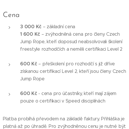
Cena
3 000 Kč
– základní cena
1 600 Kč
– zvýhodněná cena pro členy Czech
Jump Rope, kteří doposud neabsolvovali školení
freestyle rozhodčích a neměli certifikaci Level 2
600 Kč
– přeškolení pro rozhodčí s již dříve
získanou certifikací Level 2, kteří jsou členy Czech
Jump Rope
600 Kč
- cena pro účastníky, kteří mají zájem
pouze o certifikaci v Speed disciplínách
Platba probíhá převodem na základě faktury. Přihláška je
platná až po úhradě. Pro zvýhodněnou cenu je nutné být