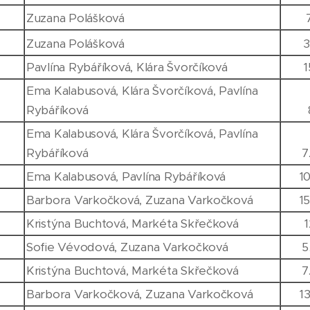
Zuzana Polášková
Zuzana Polášková
3
Pavlína Rybáříková, Klára Švorčíková
Ema Kalabusová, Klára Švorčíková, Pavlína
Rybáříková
Ema Kalabusová, Klára Švorčíková, Pavlína
Rybáříková
7
Ema Kalabusová, Pavlína Rybáříková
1
Barbora Varkočková, Zuzana Varkočková
1
Kristýna Buchtová, Markéta Skřečková
Sofie Vévodová, Zuzana Varkočková
5
Kristýna Buchtová, Markéta Skřečková
7
Barbora Varkočková, Zuzana Varkočková
1