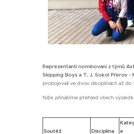
Reprezentanti nominovaní z týmů Ast
Skipping Boys a T. J. Sokol Přerov -
probojovali ve dvou disciplínách až do f
Níže přinášíme přehled všech výsledk
Kateg
Soutěž
Disciplína
e