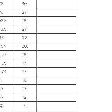
73
30.
78
27.
03.5
18.
68.5
27.
9.9
22.
4.54
20.
4.47
18.
0.69
17.
5.74
17.
1
18.
19
17.
47
12.
80
7.