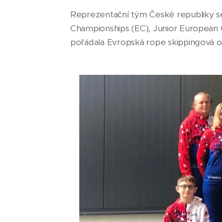
Reprezentační tým České republiky se 2
Championships (EC), Junior European
pořádala Evropská rope skippingová o