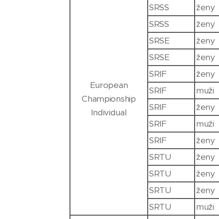
SRSS
ženy
SRSS
ženy
SRSE
ženy
SRSE
ženy
SRIF
ženy
European
SRIF
muži
Championship
SRIF
ženy
Individual
SRIF
muži
SRIF
ženy
SRTU
ženy
SRTU
ženy
SRTU
ženy
SRTU
muži