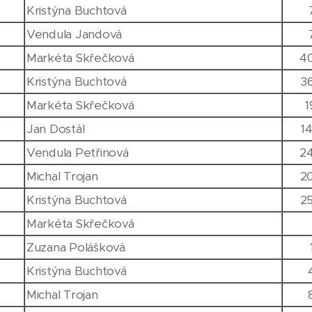
Kristýna Buchtová
Vendula Jandová
Markéta Skřečková
4
Kristýna Buchtová
3
Markéta Skřečková
1
Jan Dostál
1
Vendula Petřinová
2
Michal Trojan
2
Kristýna Buchtová
2
Markéta Skřečková
Zuzana Polášková
Kristýna Buchtová
Michal Trojan