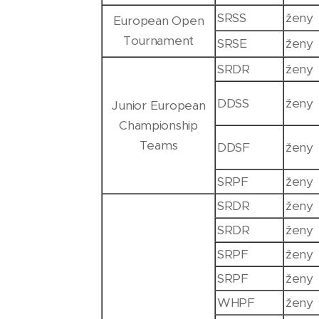
SRSS
ženy
European Open
Tournament
SRSE
ženy
SRDR
ženy
DDSS
ženy
Junior European
Championship
Teams
DDSF
ženy
SRPF
ženy
SRDR
ženy
SRDR
ženy
SRPF
ženy
SRPF
ženy
WHPF
ženy