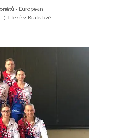
ionátů
- European
, které v Bratislavě