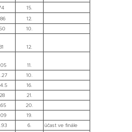
74
15.
86
12.
150
10.
81
12.
.05
11.
0.27
10.
54.5
16.
128
21.
.65
20.
.09
19.
3.93
6.
účast ve finále