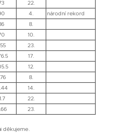
73
22.
90
4.
národní rekord
86
8.
70
10.
55
23.
76.5
17.
05.5
12.
76
8.
8.44
14.
1.7
22.
1.66
23.
i děkujeme.