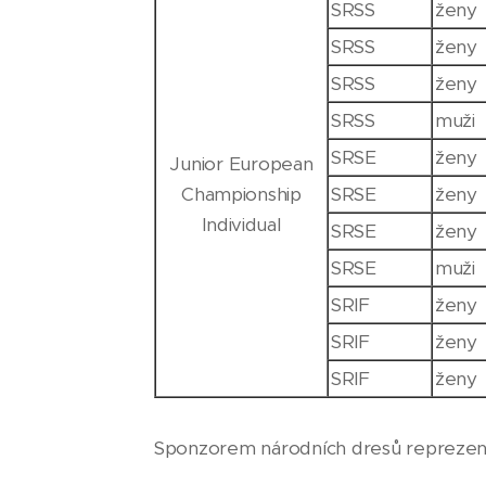
SRSS
ženy
SRSS
ženy
SRSS
ženy
SRSS
muži
SRSE
ženy
Junior European
Championship
SRSE
ženy
Individual
SRSE
ženy
SRSE
muži
SRIF
ženy
SRIF
ženy
SRIF
ženy
Sponzorem národních dresů reprezent