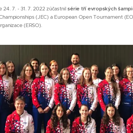
4. 7. - 31. 7. 2022 zúčastnil
série tří evropských šamp
 Championships (JEC) a European Open Tournament (EOT)
rganizace (ERSO).