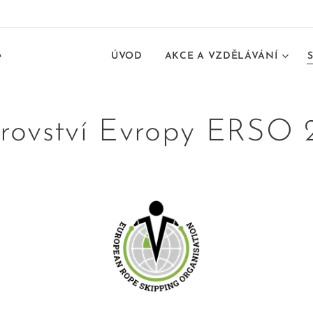
e
ÚVOD
AKCE A VZDĚLÁVÁNÍ
trovství Evropy ERSO 