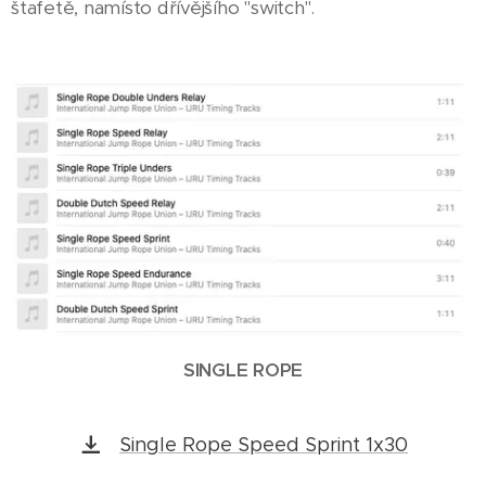
štafetě, namísto dřívějšího "switch".
SINGLE ROPE
Single Rope Speed Sprint 1x30