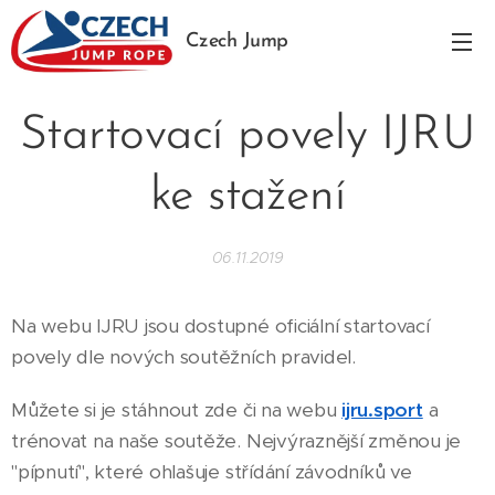
Czech Jump
Rope
Startovací povely IJRU
ke stažení
06.11.2019
Na webu IJRU jsou dostupné oficiální startovací
povely dle nových soutěžních pravidel.
Můžete si je stáhnout zde či na webu
ijru.sport
a
trénovat na naše soutěže. Nejvýraznější změnou je
"pípnutí", které ohlašuje střídání závodníků ve