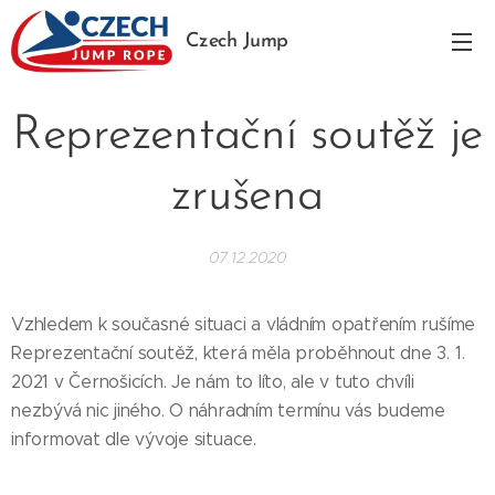
Czech Jump
Rope
Reprezentační soutěž je
zrušena
07.12.2020
Vzhledem k současné situaci a vládním opatřením rušíme
Reprezentační soutěž, která měla proběhnout dne 3. 1.
2021 v Černošicích. Je nám to líto, ale v tuto chvíli
nezbývá nic jiného. O náhradním termínu vás budeme
informovat dle vývoje situace.