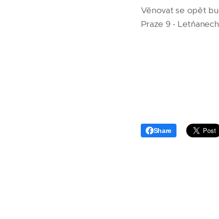
Věnovat se opět bud
Praze 9 - Letňanech 
Share