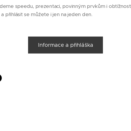
eme speedu, prezentaci, povinným prvkům i obtížnosti.
a přihlásit se můžete i jen na jeden den.
Informace a přihláška