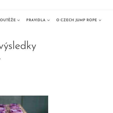
SOUTĚŽE
PRAVIDLA
O CZECH JUMP ROPE
výsledky
y