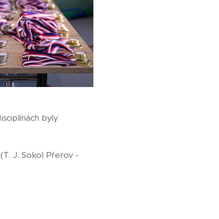
sciplínách byly
T. J. Sokol Přerov -