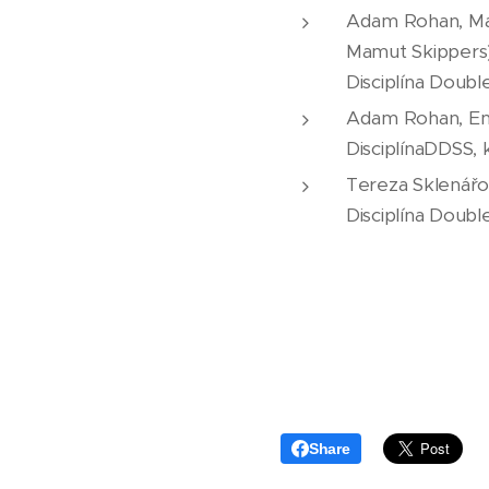
Adam Rohan, Mar
Mamut Skippers
Disciplína Doubl
Adam Rohan, Ema
DisciplínaDDSS, 
Tereza Sklenářo
Disciplína Doubl
Share