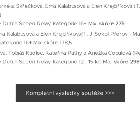
kéta Skřečková, Ema Kalabusová a Elen Krejčiříková (T. 
)
e Dutch Speed Relay, kategorie 16+ Mix:
skóre 275
 Kalabusová a Elen Krejčiříková(T. J. Sokol Přerov - M
kategorie 16+ Mix: skóre 178,5
vá, Tobiáš Kadlec, Kateřina Pathy a Anežka Coculová (Re
e Dutch Speed Relay, kategorie 12 - 15 let Mix:
skóre 298
Kompletní výsledky soutěže >>>