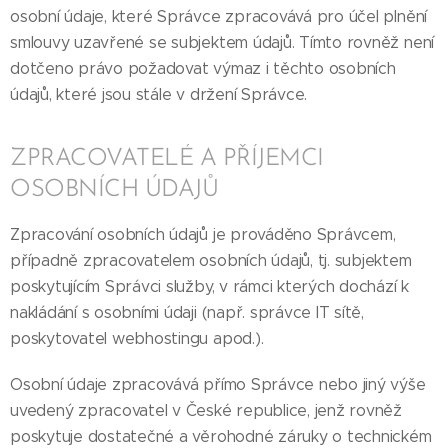
osobní údaje, které Správce zpracovává pro účel plnění
smlouvy uzavřené se subjektem údajů. Tímto rovněž není
dotčeno právo požadovat výmaz i těchto osobních
údajů, které jsou stále v držení Správce.
ZPRACOVATELÉ A PŘÍJEMCI
OSOBNÍCH ÚDAJŮ
Zpracování osobních údajů je prováděno Správcem,
případně zpracovatelem osobních údajů, tj. subjektem
poskytujícím Správci služby, v rámci kterých dochází k
nakládání s osobními údaji (např. správce IT sítě,
poskytovatel webhostingu apod.).
Osobní údaje zpracovává přímo Správce nebo jiný výše
uvedený zpracovatel v České republice, jenž rovněž
poskytuje dostatečné a věrohodné záruky o technickém