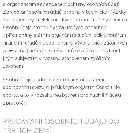
a organizačním zabezpečení ochrany osobních údajů.
Zpracování osobních údajů probíhá v technicky i fyzicky
zabezpečených elektronických informačních systémech.
Osobní údaje mohou být za určitých podmínek
zpřístupněny státním orgánům (soudům, policii, notářům,
finančním úřadům apod., v rámci výkonu jejich zákonných
pravomocí) nebo je Správce může přímo poskytnout
jiným subjektům v rozsahu stanoveném zvláštním
zákonem.
Osobní údaje budou dále předány příslušnému
sportovnímu svazu či příslušným orgánům České unie
sportu, a to v rozsahu nezbytném pro naplnění účelu
zpracování.
PŘEDÁVÁNÍ OSOBNÍCH ÚDAJŮ DO
TŘETÍCH ZEMÍ