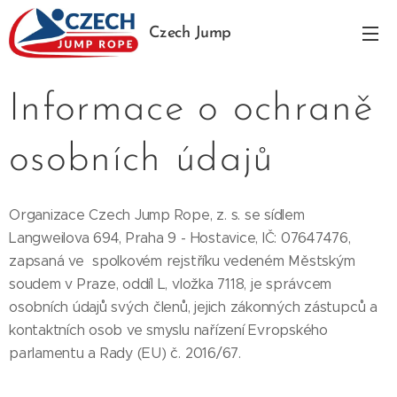
Czech Jump
Rope
Informace o ochraně
osobních údajů
Organizace Czech Jump Rope, z. s. se sídlem
Langweilova 694, Praha 9 - Hostavice, IČ: 07647476,
zapsaná ve spolkovém rejstříku vedeném Městským
soudem v Praze, oddíl L, vložka 7118, je správcem
osobních údajů svých členů, jejich zákonných zástupců a
kontaktních osob ve smyslu nařízení Evropského
parlamentu a Rady (EU) č. 2016/67.