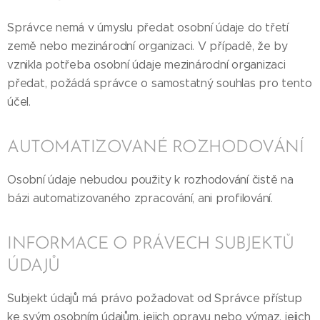
Správce nemá v úmyslu předat osobní údaje do třetí
země nebo mezinárodní organizaci. V případě, že by
vznikla potřeba osobní údaje mezinárodní organizaci
předat, požádá správce o samostatný souhlas pro tento
účel.
AUTOMATIZOVANÉ ROZHODOVÁNÍ
Osobní údaje nebudou použity k rozhodování čistě na
bázi automatizovaného zpracování, ani profilování.
INFORMACE O PRÁVECH SUBJEKTŮ
ÚDAJŮ
Subjekt údajů má právo požadovat od Správce přístup
ke svým osobním údajům, jejich opravu nebo výmaz, jejich