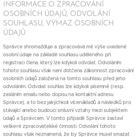
INFORMACE O ZPRACOVÁNÍ
OSOBNÍCH ÚDAJŮ, ODVOLÁNÍ
SOUHLASU, VÝMAZ OSOBNÍCH
ÚDAJŮ
Správce shromažďuje a zpracovává mé výše uvedené
osobní údaje na základě souhlasu uděleného při
registraci člena, který lze kdykoli odvolat. Odvoláním
tohoto souhlasu však není dotčena zákonnost zpracování
osobních údajů založená na tomto souhlasu před jeho
odvoláním. Odvolat souhlas lze kdykoli písemně (resp.
zasláním emailu nebo dopisu na kontaktní adresu
Správce), a to bez jakýchkoli vícenákladů a následků pro
stávající anebo budoucí smluvní vztahy mezi subjektem
údajů a Správcem. V tomto případě Správce zastaví
veškeré zpracovatelské činnosti. Odvolání tohoto
souhlasu však neznamená, že by Správce musel smazat